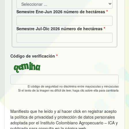
Semestre Ene-Jun 2026 número de hectáreas
Semestre Jul-Dic 2026 número de hectáreas
Código de verificación
El código de seguridad no discrimina entre mayúsculas y minúsculas
Si el texto de la imagen es difícil de leer, haga clic sobre ella para cambiarla
Manifiesto que he leído y al hacer click en registrar acepto
la política de privacidad y protección de datos personales
adoptada por el Instituto Colombiano Agropecuario – ICA y
publicada para consulta en la página web